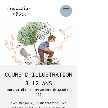
COURS D'ILLUSTRATION
8-12 ANS
mar, 01 dic
  |  
Travessera de Gràcia,
126
Avec Marjorie, illustratrice, les