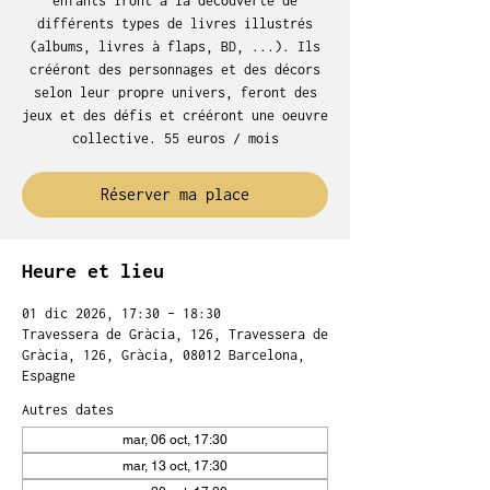
enfants iront à la découverte de
différents types de livres illustrés
(albums, livres à flaps, BD, ...). Ils
crééront des personnages et des décors
selon leur propre univers, feront des
jeux et des défis et crééront une oeuvre
collective. 55 euros / mois
Réserver ma place
Heure et lieu
01 dic 2026, 17:30 – 18:30
Travessera de Gràcia, 126, Travessera de
Gràcia, 126, Gràcia, 08012 Barcelona,
Espagne
Autres dates
mar, 06 oct, 17:30
mar, 13 oct, 17:30