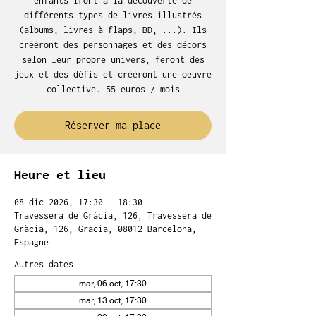
enfants iront à la découverte de
différents types de livres illustrés
(albums, livres à flaps, BD, ...). Ils
crééront des personnages et des décors
selon leur propre univers, feront des
jeux et des défis et crééront une oeuvre
collective. 55 euros / mois
Réserver ma place
Heure et lieu
08 dic 2026, 17:30 – 18:30
Travessera de Gràcia, 126, Travessera de
Gràcia, 126, Gràcia, 08012 Barcelona,
Espagne
Autres dates
mar, 06 oct, 17:30
mar, 13 oct, 17:30