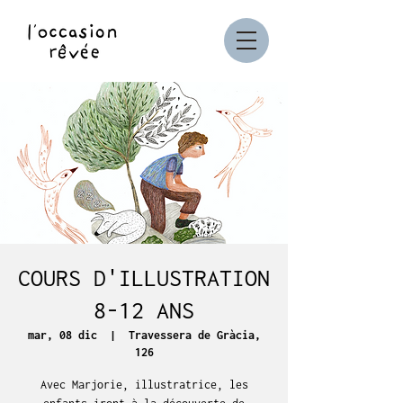
COURS D'ILLUSTRATION
8-12 ANS
mar, 08 dic
  |  
Travessera de Gràcia,
126
Avec Marjorie, illustratrice, les