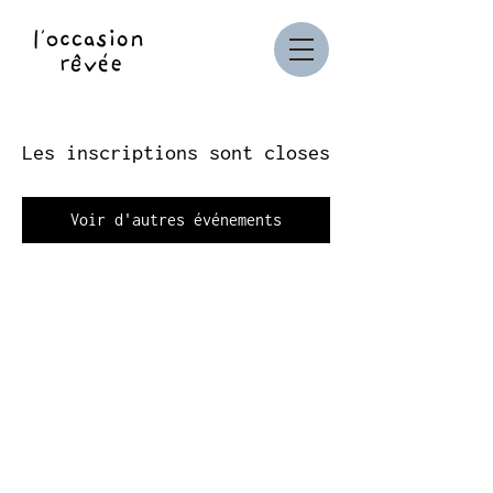
Les inscriptions sont closes
Voir d'autres événements