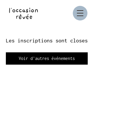
Les inscriptions sont closes
Voir d'autres événements