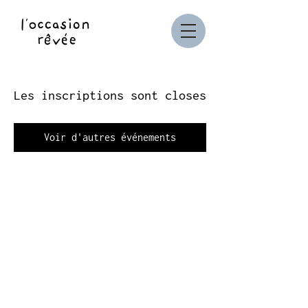
Les inscriptions sont closes
Voir d'autres événements