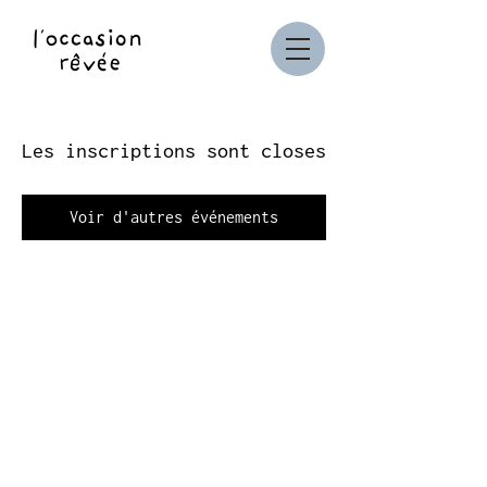
Les inscriptions sont closes
Voir d'autres événements