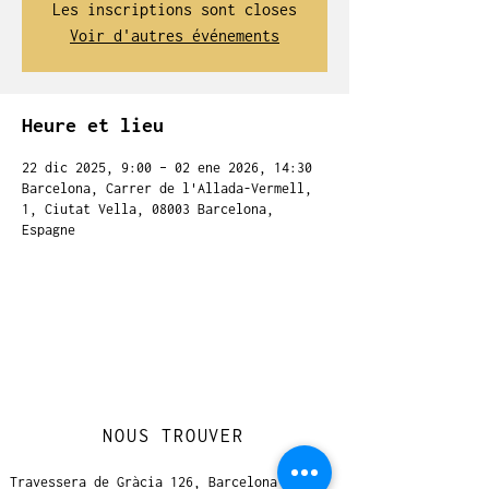
Les inscriptions sont closes
Voir d'autres événements
Heure et lieu
22 dic 2025, 9:00 – 02 ene 2026, 14:30
Barcelona, Carrer de l'Allada-Vermell,
1, Ciutat Vella, 08003 Barcelona,
Espagne
NOUS TROUVER
Travessera de Gràcia 126, Barcelona