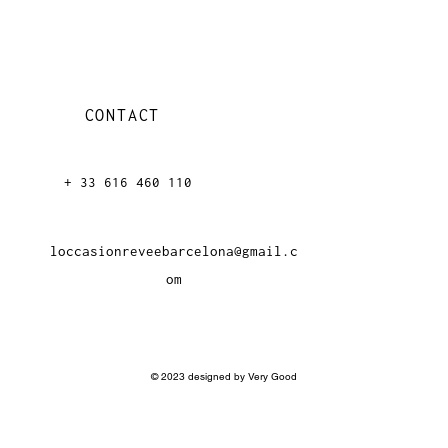
CONTACT
+ 33 616 46
0 110
loccasionreveebarcelona@gmail.c
om
© 2023 designed by Very Good