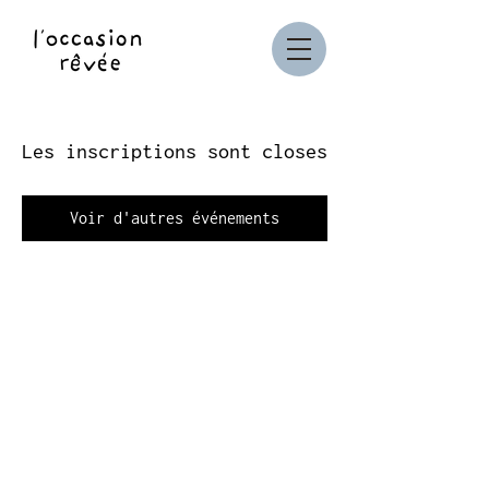
Les inscriptions sont closes
Voir d'autres événements