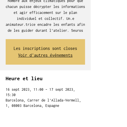
nombre aux enjeux climatiques pour que
chacun puisse décrypter les informations
et agir efficacement sur le plan
individuel et collectif. Un.e
animateur.trice encadre les enfants afin
de les guider durant l’atelier. 5euros
Les inscriptions sont closes
Voir d'autres événements
Heure et lieu
16 sept 2023, 11:00 – 17 sept 2023,
15:30
Barcelona, Carrer de l'Allada-Vermell,
1, 08003 Barcelona, Espagne