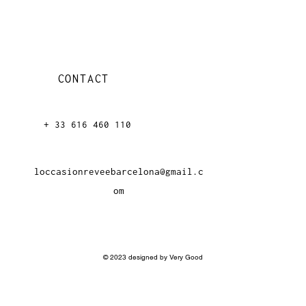
CONTACT
+ 33 616 46
0 110
loccasionreveebarcelona@gmail.c
om
© 2023 designed by Very Good