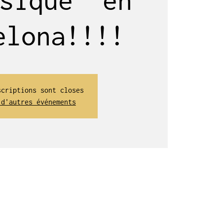
elona!!!!
scriptions sont closes
 d'autres événements