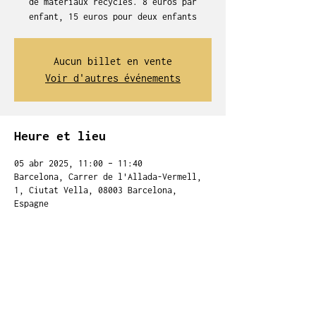
de matériaux recyclés. 8 euros par
enfant, 15 euros pour deux enfants
Aucun billet en vente
Voir d'autres événements
Heure et lieu
05 abr 2025, 11:00 – 11:40
Barcelona, Carrer de l'Allada-Vermell,
1, Ciutat Vella, 08003 Barcelona,
Espagne