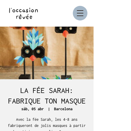
LA FÉE SARAH:
FABRIQUE TON MASQUE
sáb, 05 abr
  |  
Barcelona
Avec la fée Sarah, les 4-8 ans
fabriqueront de jolis masques à partir