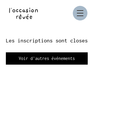
Les inscriptions sont closes
Voir d'autres événements