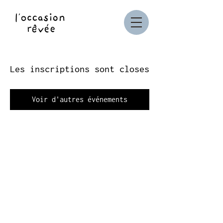
Les inscriptions sont closes
Voir d'autres événements