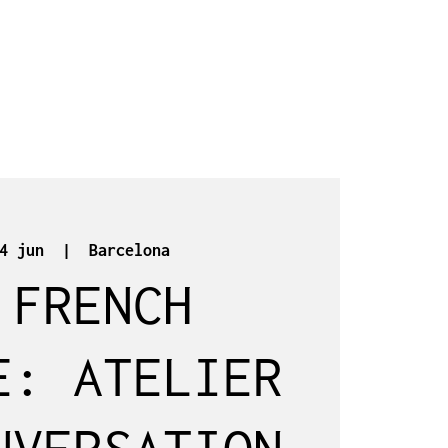
4 jun
  |  
Barcelona
 FRENCH
E: ATELIER
NVERSATION