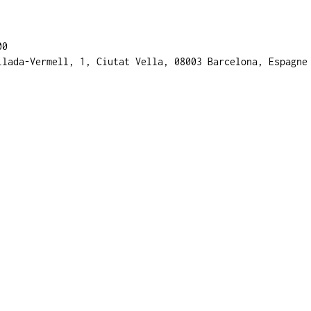
00
llada-Vermell, 1, Ciutat Vella, 08003 Barcelona, Espagne