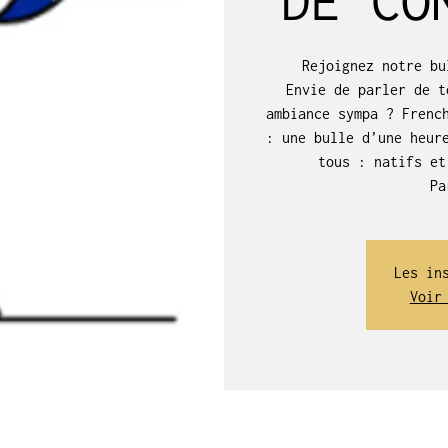
Rejoignez notre bu
Envie de parler de t
ambiance sympa ? Frenc
: une bulle d’une heur
tous : natifs et
Pa
Les in
Voir