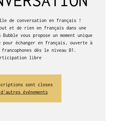
lle de conversation en français !
out et de rien en français dans une
h Bubble vous propose un moment unique
e pour échanger en français, ouverte à
 francophones dès le niveau B1.
rticipation libre
scriptions sont closes
 d'autres événements