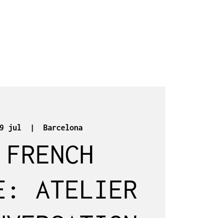
9 jul
  |  
Barcelona
 FRENCH
E: ATELIER