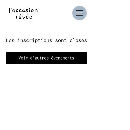
Les inscriptions sont closes
Voir d'autres événements