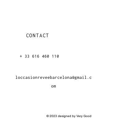
CONTACT
+ 33 616 46
0 110
loccasionreveebarcelona@gmail.c
om
© 2023 designed by Very Good