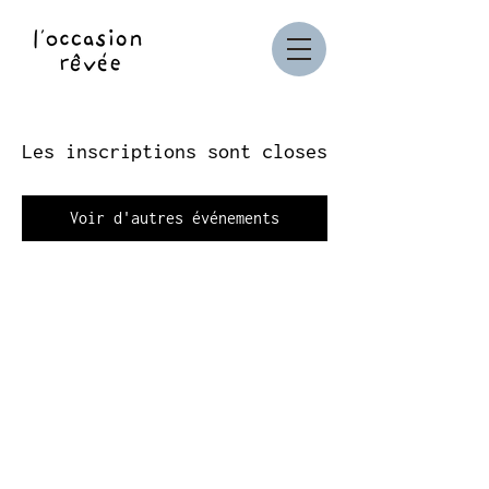
Les inscriptions sont closes
Voir d'autres événements