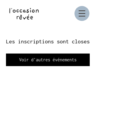
Les inscriptions sont closes
Voir d'autres événements