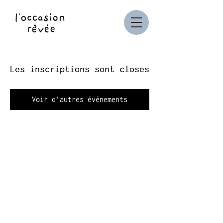
Les inscriptions sont closes
Voir d'autres événements