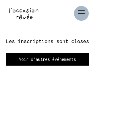
Les inscriptions sont closes
Voir d'autres événements