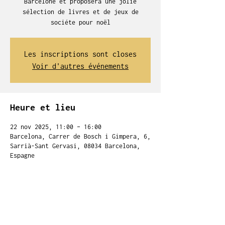
Barcelone et proposera une jolie
sélection de livres et de jeux de
sociéte pour noël
Les inscriptions sont closes
Voir d'autres événements
Heure et lieu
22 nov 2025, 11:00 – 16:00
Barcelona, Carrer de Bosch i Gimpera, 6,
Sarrià-Sant Gervasi, 08034 Barcelona,
Espagne