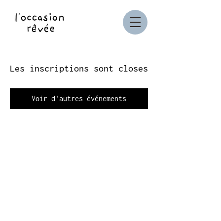
Les inscriptions sont closes
Voir d'autres événements