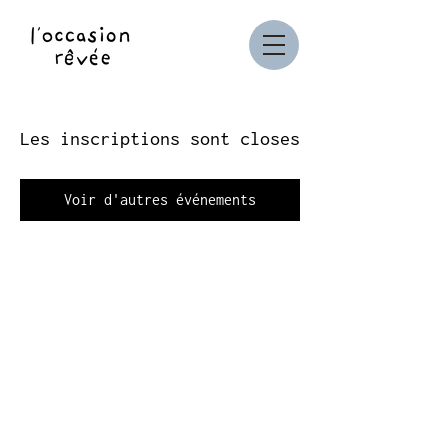
Les inscriptions sont closes
Voir d'autres événements