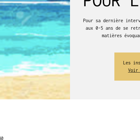
Pour sa dernière inter
aux 0-5 ans de se ret
matières évoqua
Les in
Voir
40