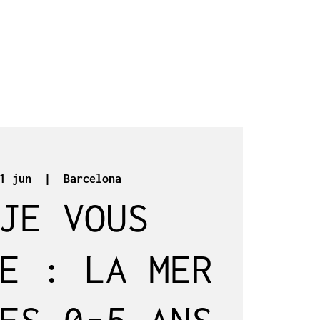
1 jun
  |  
Barcelona
JE VOUS
E : LA MER
ES 0-5 ANS