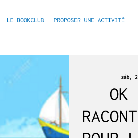
LE BOOKCLUB
PROPOSER UNE ACTIVITÉ
sáb, 2
OK 
RACONT
POUR L