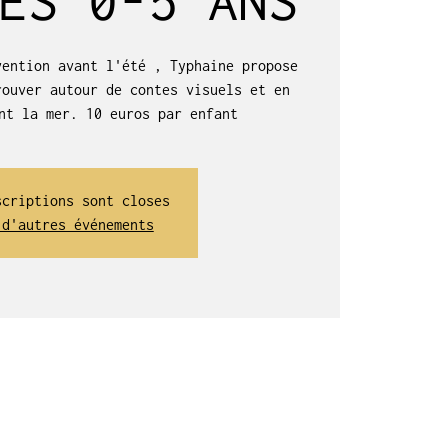
vention avant l'été , Typhaine propose
rouver autour de contes visuels et en
nt la mer. 10 euros par enfant
scriptions sont closes
 d'autres événements