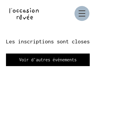
Les inscriptions sont closes
Voir d'autres événements