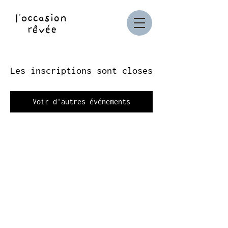
Les inscriptions sont closes
Voir d'autres événements