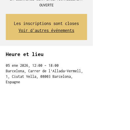
OUVERTE
Les inscriptions sont closes
Voir d'autres événements
Heure et lieu
05 ene 2026, 12:00 – 18:00
Barcelona, Carrer de l'Allada-Vermell,
1, Ciutat Vella, 08003 Barcelona,
Espagne