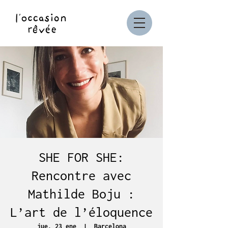
SHE FOR SHE:
Rencontre avec
Mathilde Boju :
L’art de l’éloquence
jue, 23 ene
  |  
Barcelona