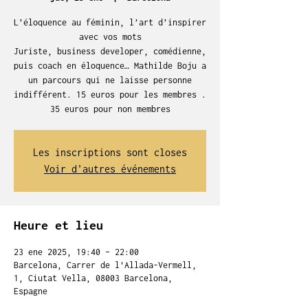
L’éloquence au féminin, l’art d’inspirer
avec vos mots
Juriste, business developer, comédienne,
puis coach en éloquence… Mathilde Boju a
un parcours qui ne laisse personne
indifférent. 15 euros pour les membres .
35 euros pour non membres
Les inscriptions sont closes
Voir d'autres événements
Heure et lieu
23 ene 2025, 19:40 – 22:00
Barcelona, Carrer de l'Allada-Vermell,
1, Ciutat Vella, 08003 Barcelona,
Espagne