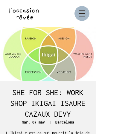
SHE FOR SHE: WORK
SHOP IKIGAI ISAURE
CAZAUX DEVY
mar, 07 may
  |  
Barcelona
L'Ikigai c'est ce qui nourrit la joie de