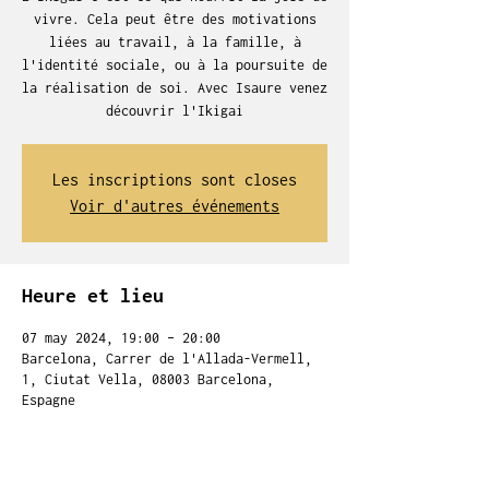
vivre. Cela peut être des motivations
liées au travail, à la famille, à
l'identité sociale, ou à la poursuite de
la réalisation de soi. Avec Isaure venez
découvrir l'Ikigai
Les inscriptions sont closes
Voir d'autres événements
Heure et lieu
07 may 2024, 19:00 – 20:00
Barcelona, Carrer de l'Allada-Vermell,
1, Ciutat Vella, 08003 Barcelona,
Espagne