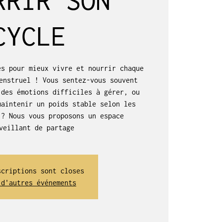
CYCLE
es pour mieux vivre et nourrir chaque
enstruel ! Vous sentez-vous souvent
 des émotions difficiles à gérer, ou
maintenir un poids stable selon les
 ? Nous vous proposons un espace
scriptions sont closes
 d'autres événements