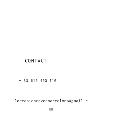
CONTACT
+ 33 616 46
0 110
loccasionreveebarcelona@gmail.c
om