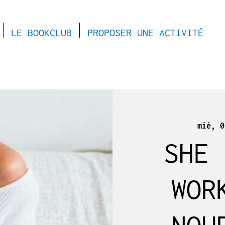
LE BOOKCLUB
PROPOSER UNE ACTIVITÉ
mié, 0
SHE 
WOR
NOU