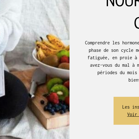
Comprendre les hormon
phase de son cycle m
fatiguée, en proie à
avez-vous du mal à 
périodes du mois
Les in
Voir