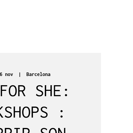
6 nov
  |  
Barcelona
FOR SHE:
KSHOPS :
RRIR SON