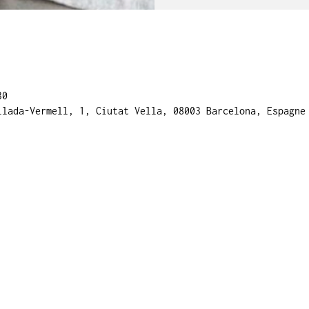
30
llada-Vermell, 1, Ciutat Vella, 08003 Barcelona, Espagne