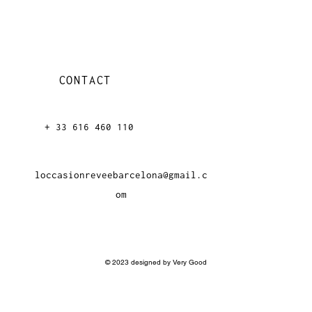
CONTACT
+ 33 616 46
0 110
loccasionreveebarcelona@gmail.c
om
© 2023 designed by Very Good