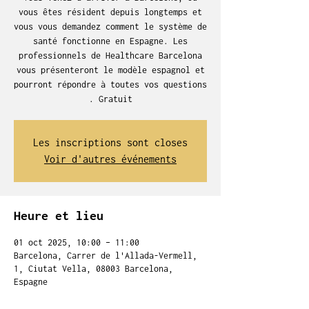
vous êtes résident depuis longtemps et
vous vous demandez comment le système de
santé fonctionne en Espagne. Les
professionnels de Healthcare Barcelona
vous présenteront le modèle espagnol et
pourront répondre à toutes vos questions
. Gratuit
Les inscriptions sont closes
Voir d'autres événements
Heure et lieu
01 oct 2025, 10:00 – 11:00
Barcelona, Carrer de l'Allada-Vermell,
1, Ciutat Vella, 08003 Barcelona,
Espagne