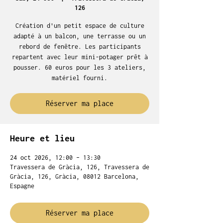
126
Création d'un petit espace de culture
adapté à un balcon, une terrasse ou un
rebord de fenêtre. Les participants
repartent avec leur mini-potager prêt à
pousser. 60 euros pour les 3 ateliers,
matériel fourni.
Réserver ma place
Heure et lieu
24 oct 2026, 12:00 – 13:30
Travessera de Gràcia, 126, Travessera de
Gràcia, 126, Gràcia, 08012 Barcelona,
Espagne
Réserver ma place