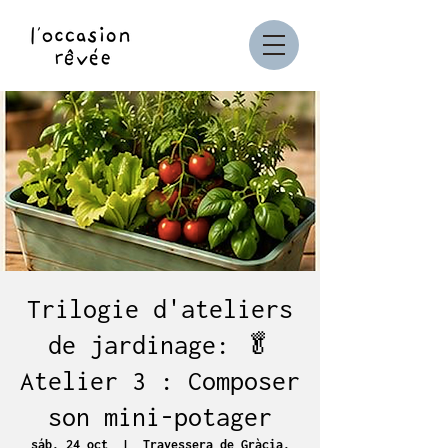
Trilogie d'ateliers
de jardinage: 🥬
Atelier 3 : Composer
son mini-potager
sáb, 24 oct
  |  
Travessera de Gràcia,