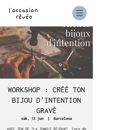
WORKSHOP : CRÉÉ TON
BIJOU D'INTENTION
GRAVÉ
sáb, 15 jun
  |  
Barcelona
AVEC JEN DE "LA JUNGLE BIJOUX". Lors de