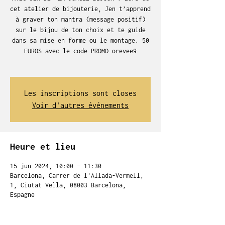
cet atelier de bijouterie, Jen t’apprend
à graver ton mantra (message positif)
sur le bijou de ton choix et te guide
dans sa mise en forme ou le montage. 50
EUROS avec le code PROMO orevee9
Les inscriptions sont closes
Voir d'autres événements
Heure et lieu
15 jun 2024, 10:00 – 11:30
Barcelona, Carrer de l'Allada-Vermell,
1, Ciutat Vella, 08003 Barcelona,
Espagne