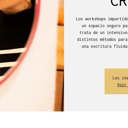
Los workshops impartid
un espacio seguro pa
trata de un intensivo
distintos métodos para
una escritura fluida
Les in
Voir