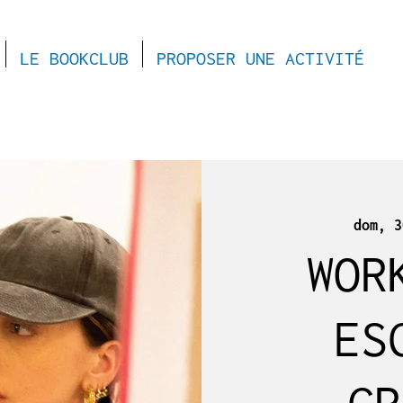
LE BOOKCLUB
PROPOSER UNE ACTIVITÉ
dom, 3
WOR
ES
CR