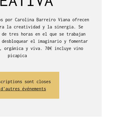
os por Carolina Barreiro Viana ofrecen
ra la creatividad y la sinergia. Se
 de tres horas en el que se trabajan
 desbloquear el imaginario y fomentar
, orgánica y viva. 70€ incluye vino
picapica
scriptions sont closes
 d'autres événements