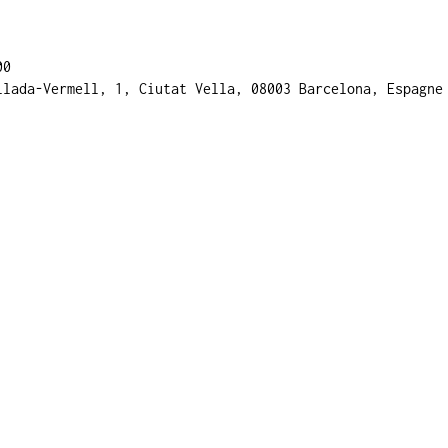
00
llada-Vermell, 1, Ciutat Vella, 08003 Barcelona, Espagne