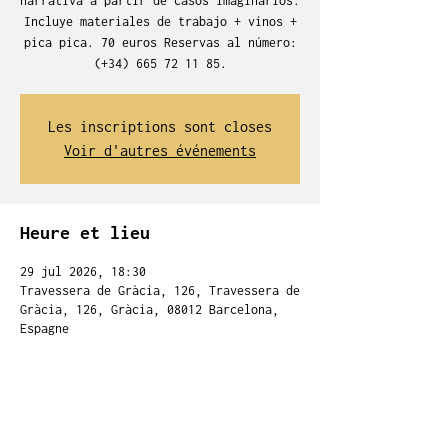
narrativa a partir de casos imaginarios.
Incluye materiales de trabajo + vinos +
pica pica. 70 euros Reservas al número:
(+34) 665 72 11 85.
Les inscriptions sont closes
Voir d'autres événements
Heure et lieu
29 jul 2026, 18:30
Travessera de Gràcia, 126, Travessera de
Gràcia, 126, Gràcia, 08012 Barcelona,
Espagne