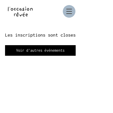
Les inscriptions sont closes
Voir d'autres événements