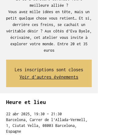
meilleure alliée ?
Vous avez mille idées en tête, mais un
petit quelque chose vous retient… Et si,
derrière ces freins, se cachait un
véritable désir ? Aux côtés d’Eva Byele,
écrivaine, cet atelier vous invite à
explorer votre monde. Entre 20 et 35
euros
Les inscriptions sont closes
Voir d'autres événements
Heure et lieu
22 abr 2025, 19:30 – 21:30
Barcelona, Carrer de l'Allada-Vermell,
1, Ciutat Vella, 08003 Barcelona,
Espagne