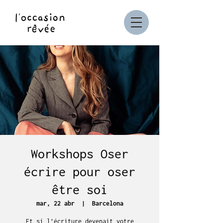
Workshops Oser
écrire pour oser
être soi
mar, 22 abr
  |  
Barcelona
Et si l’écriture devenait votre